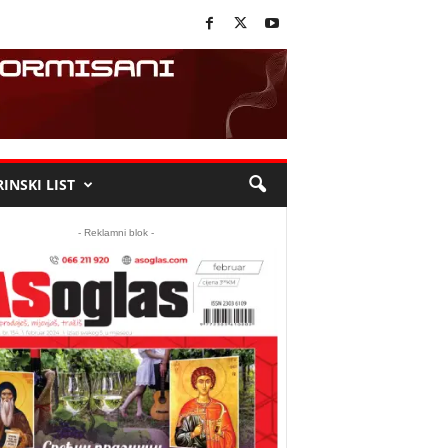
INSKI LIST
- Reklamni blok -