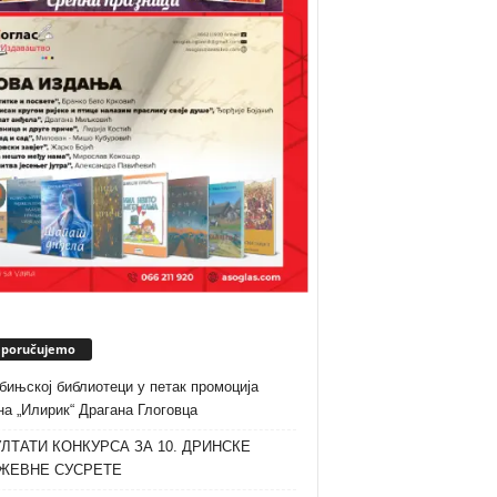
eporučujemo
бињској библиотеци у петак промоција
а „Илирик“ Драгана Глоговца
ЛТАТИ КОНКУРСА ЗА 10. ДРИНСКЕ
ЖЕВНЕ СУСРЕТЕ