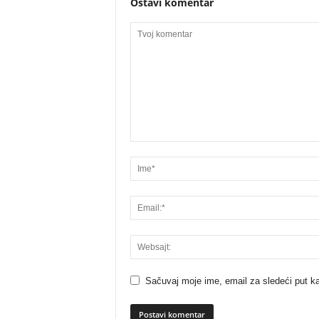
Ostavi komentar
Sačuvaj moje ime, email za sledeći put 