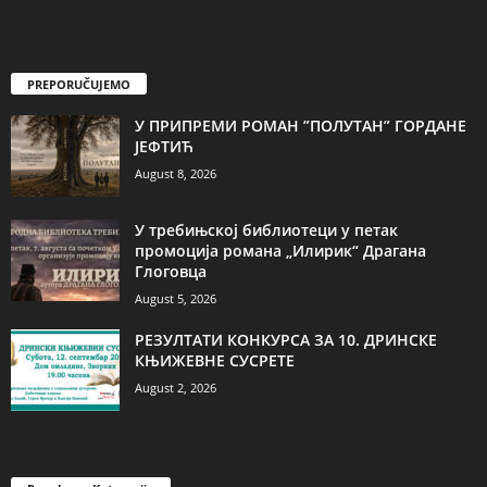
PREPORUČUJEMO
У ПРИПРЕМИ РОМАН ”ПОЛУТАН” ГОРДАНЕ
ЈЕФТИЋ
August 8, 2026
У требињској библиотеци у петак
промоција романа „Илирик“ Драгана
Глоговца
August 5, 2026
РЕЗУЛТАТИ КОНКУРСА ЗА 10. ДРИНСКЕ
КЊИЖЕВНЕ СУСРЕТЕ
August 2, 2026