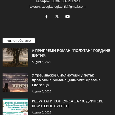
Телефон: 00387 066 211 920
Емаил: asoglas.oglasnik@gmail.com
PREPORUČUJEMO
У ПРИПРЕМИ РОМАН ”ПОЛУТАН” ГОРДАНЕ
ЈЕФТИЋ
August 8, 2026
У требињској библиотеци у петак
промоција романа „Илирик“ Драгана
Глоговца
August 5, 2026
РЕЗУЛТАТИ КОНКУРСА ЗА 10. ДРИНСКЕ
КЊИЖЕВНЕ СУСРЕТЕ
August 2, 2026