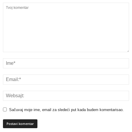
Sačuvaj moje ime, email za sledeći put kada budem komentarisao.