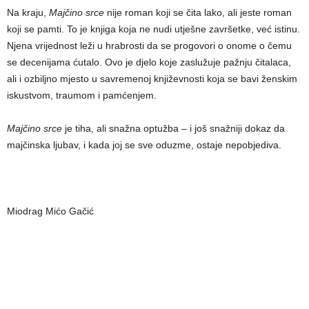
Na kraju,
Majčino srce
nije roman koji se čita lako, ali jeste roman
koji se pamti. To je knjiga koja ne nudi utješne završetke, već istinu.
Njena vrijednost leži u hrabrosti da se progovori o onome o čemu
se decenijama ćutalo. Ovo je djelo koje zaslužuje pažnju čitalaca,
ali i ozbiljno mjesto u savremenoj književnosti koja se bavi ženskim
iskustvom, traumom i pamćenjem.
Majčino srce
je tiha, ali snažna optužba – i još snažniji dokaz da
majčinska ljubav, i kada joj se sve oduzme, ostaje nepobjediva.
Miodrag Mićo Gačić