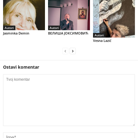
Autori
Autori
Jasminka Demin
ВЕЛИША ЈОКСИМОВИЋ
Autori
Vesna Lazić
Ostavi komentar