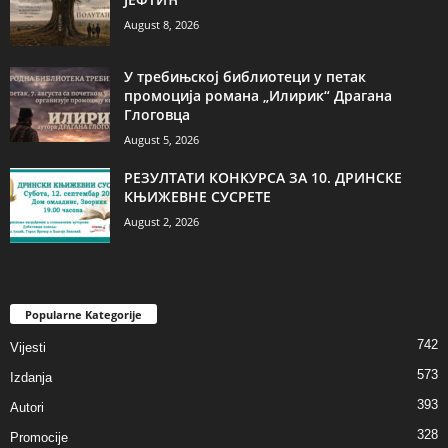
August 8, 2026
У требињској библиотеци у петак
промоција романа „Илирик“ Драгана
Глоговца
August 5, 2026
РЕЗУЛТАТИ КОНКУРСА ЗА 10. ДРИНСКЕ
КЊИЖЕВНЕ СУСРЕТЕ
August 2, 2026
Popularne Kategorije
742
Vijesti
573
Izdanja
393
Autori
328
Promocije