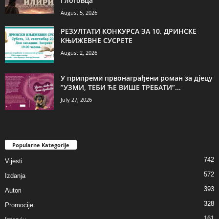
Глоговца
August 5, 2026
РЕЗУЛТАТИ КОНКУРСА ЗА 10. ДРИНСКЕ
КЊИЖЕВНЕ СУСРЕТЕ
August 2, 2026
У припреми првонаграђени роман за дјецу
”УЗМИ, ТЕБИ ЋЕ ВИШЕ ТРЕБАТИ”...
July 27, 2026
Popularne Kategorije
742
Vijesti
572
Izdanja
393
Autori
328
Promocije
161