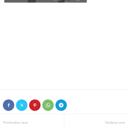
Prethodna vest
Sledeća vest