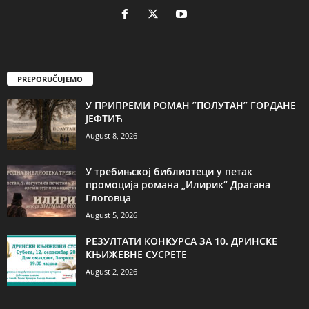
PREPORUČUJEMO
У ПРИПРЕМИ РОМАН ”ПОЛУТАН” ГОРДАНЕ
ЈЕФТИЋ
August 8, 2026
У требињској библиотеци у петак
промоција романа „Илирик“ Драгана
Глоговца
August 5, 2026
РЕЗУЛТАТИ КОНКУРСА ЗА 10. ДРИНСКЕ
КЊИЖЕВНЕ СУСРЕТЕ
August 2, 2026