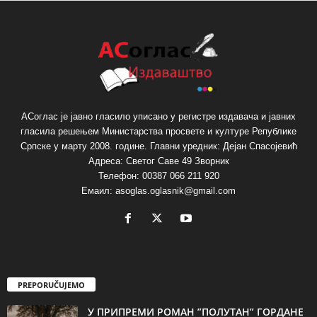
АСоглас је јавно гласило уписано у регистре издавача и јавних
гласила решењем Министарства просвете и културе Републике
Српске у марту 2008. године. Главни уредник: Дејан Спасојевић
Адреса: Светог Саве 49 Зворник
Телефон: 00387 066 211 920
Емаил: asoglas.oglasnik@gmail.com
PREPORUČUJEMO
У ПРИПРЕМИ РОМАН ”ПОЛУТАН” ГОРДАНЕ