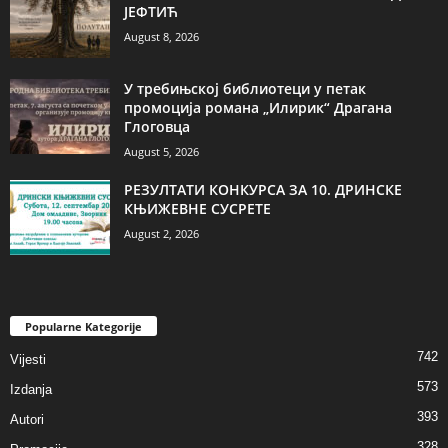
ЈЕФТИЋ
August 8, 2026
У требињској библиотеци у петак
промоција романа „Илирик“ Драгана
Глоговца
August 5, 2026
РЕЗУЛТАТИ КОНКУРСА ЗА 10. ДРИНСКЕ
КЊИЖЕВНЕ СУСРЕТЕ
August 2, 2026
Popularne Kategorije
742
Vijesti
573
Izdanja
393
Autori
328