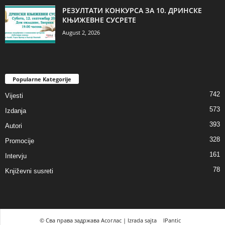
РЕЗУЛТАТИ КОНКУРСА ЗА 10. ДРИНСКЕ
КЊИЖЕВНЕ СУСРЕТЕ
August 2, 2026
Popularne Kategorije
742
Vijesti
573
Izdanja
393
Autori
328
Promocije
161
Intervju
78
Književni susreti
© Сва права задржава Асоглас | Izrada sajta
IPantic