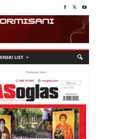
INSKI LIST
- Reklamni blok -