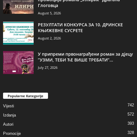
Глоговца
August 5, 2026
РЕЗУЛТАТИ КОНКУРСА ЗА 10. ДРИНСКЕ
КЊИЖЕВНЕ СУСРЕТЕ
August 2, 2026
У припреми првонаграђени роман за дјецу
”УЗМИ, ТЕБИ ЋЕ ВИШЕ ТРЕБАТИ”...
July 27, 2026
Popularne Kategorije
742
Vijesti
572
Izdanja
393
Autori
328
Promocije