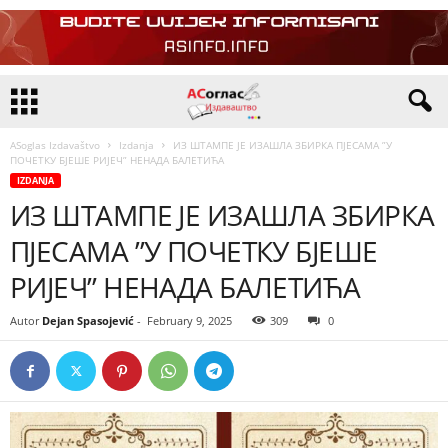
ASoglas Izdavaštvo
Izdanja
ИЗ ШТАМПЕ ЈЕ ИЗАШЛА ЗБИРКА ПЈЕСАМА ”У
ПОЧЕТКУ БЈЕШЕ РИЈЕЧ” НЕНАДА БАЛЕТИЋА
IZDANJA
ИЗ ШТАМПЕ ЈЕ ИЗАШЛА ЗБИРКА
ПЈЕСАМА ”У ПОЧЕТКУ БЈЕШЕ
РИЈЕЧ” НЕНАДА БАЛЕТИЋА
Autor
Dejan Spasojević
-
February 9, 2025
309
0