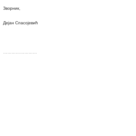
Зворник,
Дејан Спасојевић
……………………