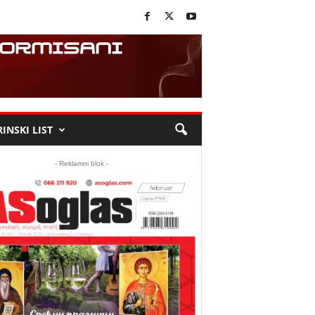
INSKI LIST
- Reklamni blok -