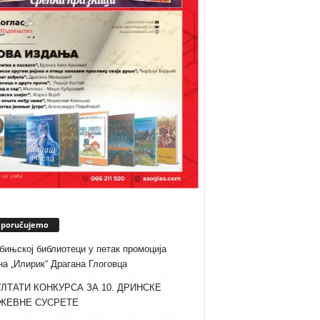
eporučujemo
бињској библиотеци у петак промоција
а „Илирик“ Драгана Глоговца
ЛТАТИ КОНКУРСА ЗА 10. ДРИНСКЕ
ЖЕВНЕ СУСРЕТЕ