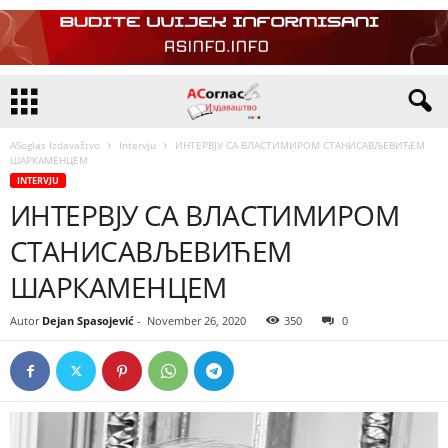
ASoglas Izdavaštvo
Intervju
ИНТЕРВЈУ СА ВЛАСТИМИРОМ СТАНИСАВЉЕВИЋЕМ
ШАРКАМЕНЦЕМ
INTERVJU
ИНТЕРВЈУ СА ВЛАСТИМИРОМ
СТАНИСАВЉЕВИЋЕМ
ШАРКАМЕНЦЕМ
Autor
Dejan Spasojević
-
November 26, 2020
350
0