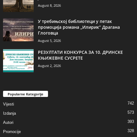
August 8, 2026
У требињској библиотеци у петак
промоција романа „Илирик“ Драгана
Глоговца
August 5, 2026
РЕЗУЛТАТИ КОНКУРСА ЗА 10. ДРИНСКЕ
КЊИЖЕВНЕ СУСРЕТЕ
August 2, 2026
Popularne Kategorije
742
Vijesti
573
Izdanja
393
Autori
328
Promocije