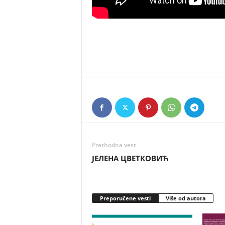
Prethodna vest
ЈЕЛЕНА ЦВЕТКОВИЋ
Preporučene vesti
Više od autora