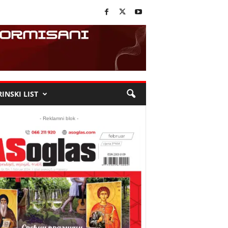
INSKI LIST
- Reklamni blok -