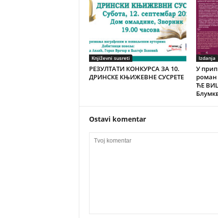
Književni susreti
Izdanja
РЕЗУЛТАТИ КОНКУРСА ЗА 10.
У при
ДРИНСКЕ КЊИЖЕВНЕ СУСРЕТЕ
роман 
ЋЕ ВИ
Блумк
Ostavi komentar