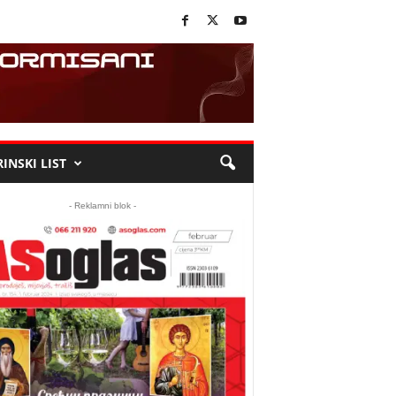
INSKI LIST
- Reklamni blok -