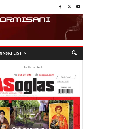
INSKI LIST
- Reklamni blok -