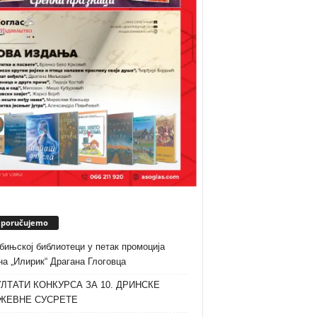
eporučujemo
бињској библиотеци у петак промоција
а „Илирик“ Драгана Глоговца
ЛТАТИ КОНКУРСА ЗА 10. ДРИНСКЕ
ЖЕВНЕ СУСРЕТЕ