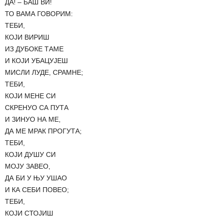
ДА! – БАШ ВИ!
ТО ВАМА ГОВОРИМ:
ТЕБИ,
КОЈИ ВИРИШ
ИЗ ДУБОКЕ ТАМЕ
И КОЈИ УБАЦУЈЕШ
МИСЛИ ЛУДЕ, СРАМНЕ;
ТЕБИ,
КОЈИ МЕНЕ СИ
СКРЕНУО СА ПУТА
И ЗИНУО НА МЕ,
ДА МЕ МРАК ПРОГУТА;
ТЕБИ,
КОЈИ ДУШУ СИ
МОЈУ ЗАВЕО,
ДА БИ У ЊУ УШАО
И КА СЕБИ ПОВЕО;
ТЕБИ,
КОЈИ СТОЈИШ