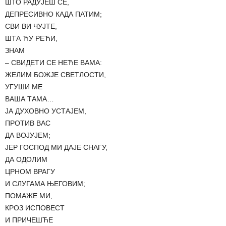
ШТО РАДУЈЕШ СЕ,
ДЕПРЕСИВНО КАДА ПАТИМ;
СВИ ВИ ЧУЈТЕ,
ШТА ЋУ РЕЋИ,
ЗНАМ
– СВИДЕТИ СЕ НЕЋЕ ВАМА:
ЖЕЛИМ БОЖЈЕ СВЕТЛОСТИ,
УГУШИ МЕ
ВАША ТАМА…
ЈА ДУХОВНО УСТАЈЕМ,
ПРОТИВ ВАС
ДА ВОЈУЈЕМ;
ЈЕР ГОСПОД МИ ДАЈЕ СНАГУ,
ДА ОДОЛИМ
ЦРНОМ ВРАГУ
И СЛУГАМА ЊЕГОВИМ;
ПОМАЖЕ МИ,
КРОЗ ИСПОВЕСТ
И ПРИЧЕШЋЕ