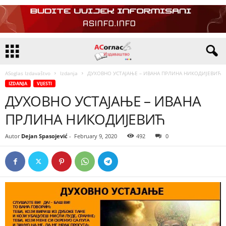
ASoglas Izdavaštvo
Izdanja
ДУХОВНО УСТАЈАЊЕ – ИВАНА ПРЛИНА НИКОДИЈЕВИЋ
IZDANJA
VIJESTI
ДУХОВНО УСТАЈАЊЕ – ИВАНА
ПРЛИНА НИКОДИЈЕВИЋ
Autor
Dejan Spasojević
-
February 9, 2020
492
0