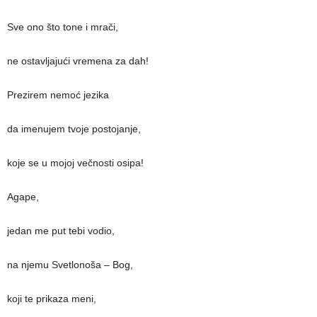
Sve ono što tone i mrači,
ne ostavljajući vremena za dah!
Prezirem nemoć jezika
da imenujem tvoje postojanje,
koje se u mojoj večnosti osipa!
Agape,
jedan me put tebi vodio,
na njemu Svetlonoša ‒ Bog,
koji te prikaza meni,