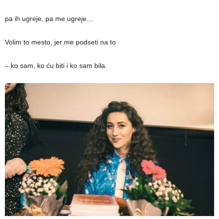
pa ih ugreje, pa me ugreje…
Volim to mesto, jer me podseti na to
‒ ko sam, ko ću biti i ko sam bila.