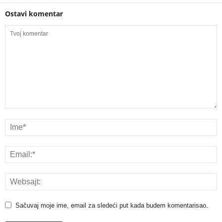
Ostavi komentar
Sačuvaj moje ime, email za sledeći put kada budem komentarisao.