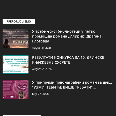
PREPORUČUJEMO
У требињској библиотеци у петак
промоција романа „Илирик“ Драгана
Глоговца
August 5, 2026
РЕЗУЛТАТИ КОНКУРСА ЗА 10. ДРИНСКЕ
КЊИЖЕВНЕ СУСРЕТЕ
August 2, 2026
У припреми првонаграђени роман за дјецу
”УЗМИ, ТЕБИ ЋЕ ВИШЕ ТРЕБАТИ”...
July 27, 2026