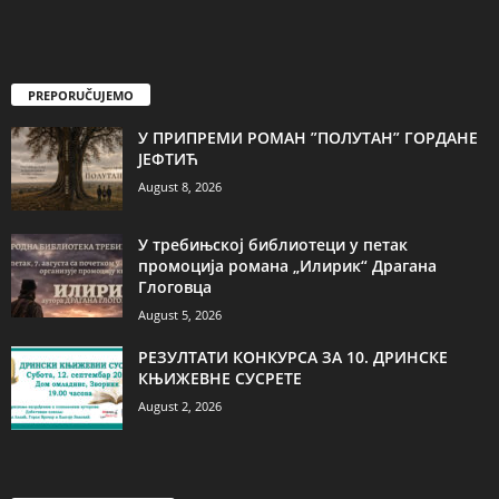
PREPORUČUJEMO
У ПРИПРЕМИ РОМАН ”ПОЛУТАН” ГОРДАНЕ
ЈЕФТИЋ
August 8, 2026
У требињској библиотеци у петак
промоција романа „Илирик“ Драгана
Глоговца
August 5, 2026
РЕЗУЛТАТИ КОНКУРСА ЗА 10. ДРИНСКЕ
КЊИЖЕВНЕ СУСРЕТЕ
August 2, 2026