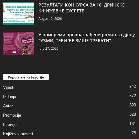
РЕЗУЛТАТИ КОНКУРСА ЗА 10. ДРИНСКЕ
КЊИЖЕВНЕ СУСРЕТЕ
August 2, 2026
У припреми првонаграђени роман за дјецу
”УЗМИ, ТЕБИ ЋЕ ВИШЕ ТРЕБАТИ”...
July 27, 2026
Popularne Kategorije
742
Vijesti
572
Izdanja
393
Autori
328
Promocije
161
Intervju
78
Književni susreti