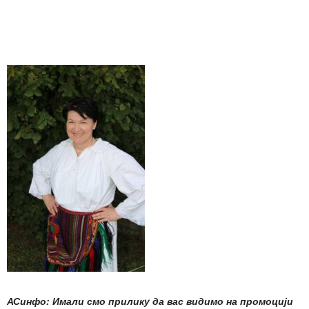
АСинфо: Имали смо прилику да вас видимо на промоцији