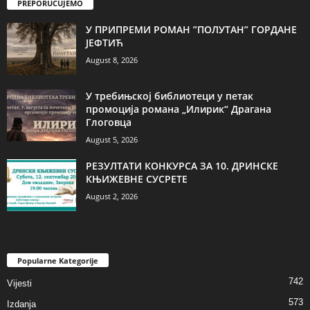
PREPORUČUJEMO
У ПРИПРЕМИ РОМАН ”ПОЛУТАН” ГОРДАНЕ
ЈЕФТИЋ
August 8, 2026
У требињској библиотеци у петак
промоција романа „Илирик“ Драгана
Глоговца
August 5, 2026
РЕЗУЛТАТИ КОНКУРСА ЗА 10. ДРИНСКЕ
КЊИЖЕВНЕ СУСРЕТЕ
August 2, 2026
Popularne Kategorije
742
Vijesti
573
Izdanja