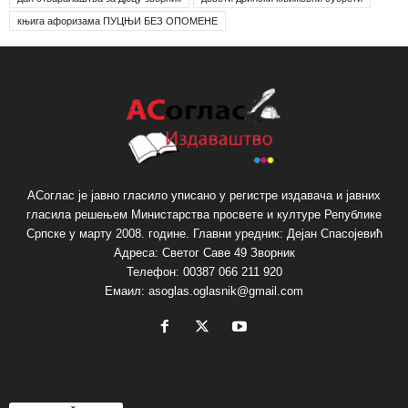
књига афоризама ПУЦЊИ БЕЗ ОПОМЕНЕ
АСоглас је јавно гласило уписано у регистре издавача и јавних
гласила решењем Министарства просвете и културе Републике
Српске у марту 2008. године. Главни уредник: Дејан Спасојевић
Адреса: Светог Саве 49 Зворник
Телефон: 00387 066 211 920
Емаил: asoglas.oglasnik@gmail.com