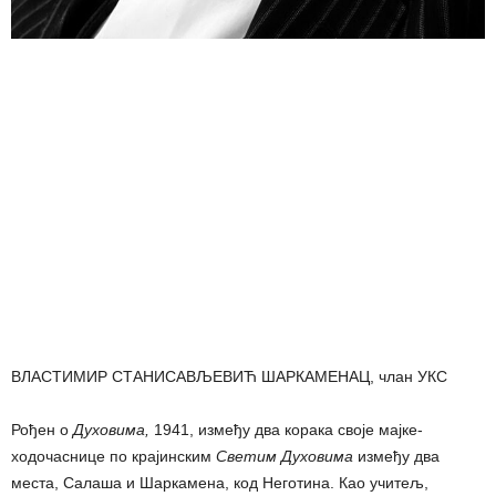
ВЛАСТИМИР СТАНИСАВЉЕВИЋ ШАРКАМЕНАЦ, члан УКС
Рођен о
Духовима,
1941, између два корака своје мајке-
ходочаснице по крајинским
Светим Духовима
између два
места, Салаша и Шаркамена, код Неготина. Као учитељ,