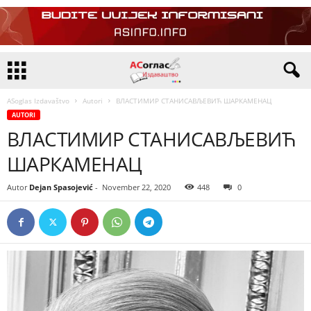
ASoglas Izdavaštvo
Autori
ВЛАСТИМИР СТАНИСАВЉЕВИЋ ШАРКАМЕНАЦ
AUTORI
ВЛАСТИМИР СТАНИСАВЉЕВИЋ
ШАРКАМЕНАЦ
Autor
Dejan Spasojević
-
November 22, 2020
448
0