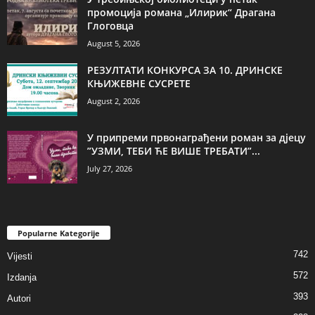
промоција романа „Илирик“ Драгана
Глоговца
August 5, 2026
РЕЗУЛТАТИ КОНКУРСА ЗА 10. ДРИНСКЕ
КЊИЖЕВНЕ СУСРЕТЕ
August 2, 2026
У припреми првонаграђени роман за дјецу
”УЗМИ, ТЕБИ ЋЕ ВИШЕ ТРЕБАТИ”...
July 27, 2026
Popularne Kategorije
742
Vijesti
572
Izdanja
393
Autori