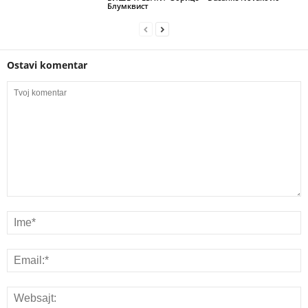
Блумквист
Ostavi komentar