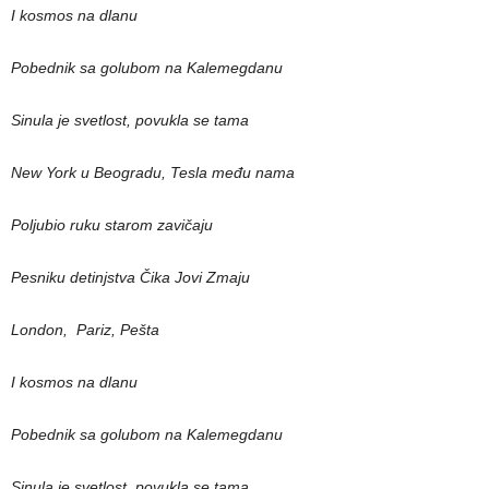
I kosmos na dlanu
Pobednik sa golubom na Kalemegdanu
Sinula je svetlost, povukla se tama
New York u Beogradu, Tesla među nama
Poljubio ruku starom zavičaju
Pesniku detinjstva Čika Jovi Zmaju
London, Pariz, Pešta
I kosmos na dlanu
Pobednik sa golubom na Kalemegdanu
Sinula je svetlost, povukla se tama