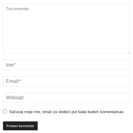
Sačuvaj moje ime, email za sledeći put kada budem komentarisao.