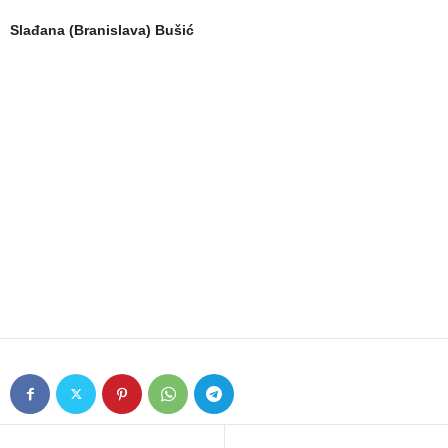
Slađana (Branislava) Bušić