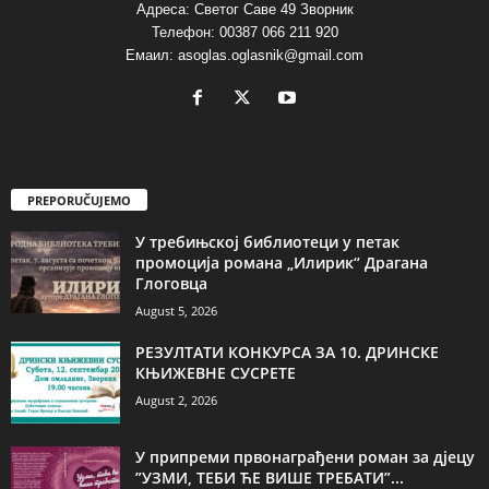
Адреса: Светог Саве 49 Зворник
Телефон: 00387 066 211 920
Емаил: asoglas.oglasnik@gmail.com
PREPORUČUJEMO
У требињској библиотеци у петак
промоција романа „Илирик“ Драгана
Глоговца
August 5, 2026
РЕЗУЛТАТИ КОНКУРСА ЗА 10. ДРИНСКЕ
КЊИЖЕВНЕ СУСРЕТЕ
August 2, 2026
У припреми првонаграђени роман за дјецу
”УЗМИ, ТЕБИ ЋЕ ВИШЕ ТРЕБАТИ”...