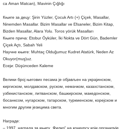
са Aman Matcan), Mavinin Çığlığı
Књиге за децу: Şirin Yüzler, Çocuk Artı (+) Çiçek, Masallar,
Ninemden Masallar. Bizim Masallar ve Efsaneler, Bizim Kitap,
Bizden Masallar, Alara Yolu. Toros yörük Masalları
Књиге прича: Etobur Öyküler, İki Nokta ve Dört Gün, Bademler
Çiçek Açtı, Sabah Yeli
Научне књиге: Muhtaç Olduğumuz Kudret Atatürk, Neden Az
Okuyor(muş)uz.
Есеји: Düşünceden Kaleme
Велики број његових песама је објављен на украјинском,
киргиском, молдавском, руском, немачком, казахстанском,
узбекистанском, литванском, башкирском, македонском,
босанксом, нугарском, татарском, туркменском, корејском и
многим другим језицима света.
Награде:
– 1997, награда за књигу „Филиз“ на конкурсу који организује