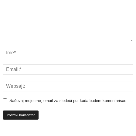
Sačuvaj moje ime, email za sledeći put kada budem komentarisao.
A
l