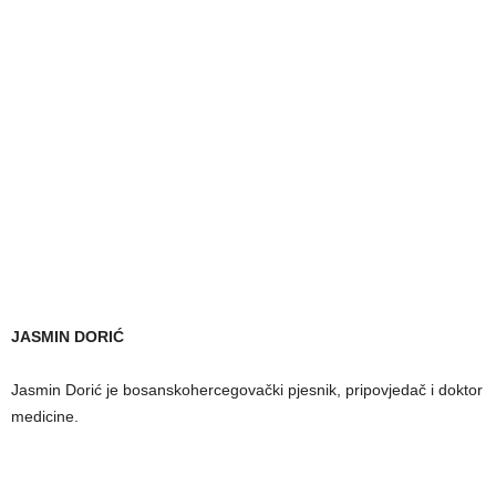
JASMIN DORIĆ
Jasmin Dorić je bosanskohercegovački pjesnik, pripovjedač i doktor
medicine.