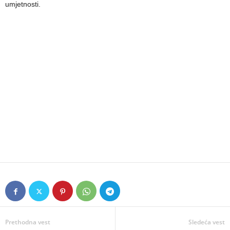
umjetnosti.
Prethodna vest
Sledeća vest