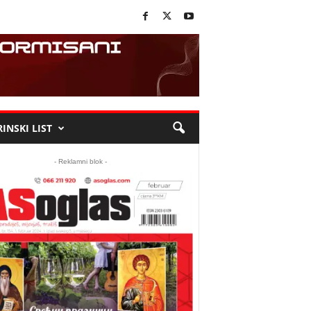
INSKI LIST
- Reklamni blok -