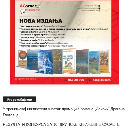
Preporučujemo
У требињској библиотеци у петак промоција романа „Илирик“ Драгана
Глоговца
РЕЗУЛТАТИ КОНКУРСА ЗА 10. ДРИНСКЕ КЊИЖЕВНЕ СУСРЕТЕ