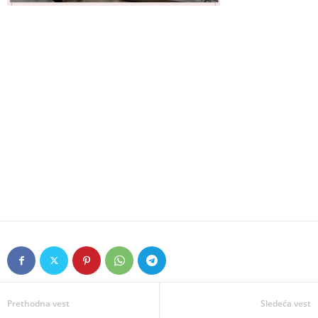
Prethodna vest
Sledeća vest