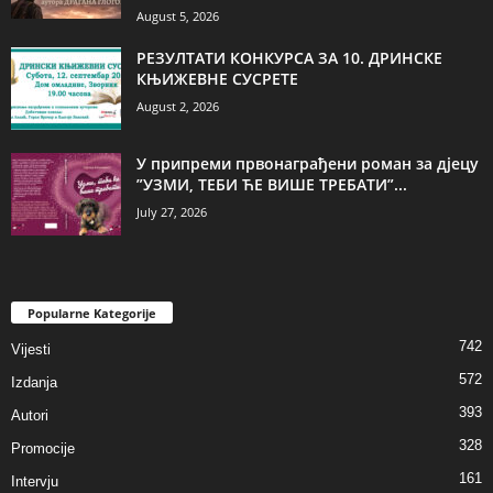
August 5, 2026
РЕЗУЛТАТИ КОНКУРСА ЗА 10. ДРИНСКЕ
КЊИЖЕВНЕ СУСРЕТЕ
August 2, 2026
У припреми првонаграђени роман за дјецу
”УЗМИ, ТЕБИ ЋЕ ВИШЕ ТРЕБАТИ”...
July 27, 2026
Popularne Kategorije
742
Vijesti
572
Izdanja
393
Autori
328
Promocije
161
Intervju