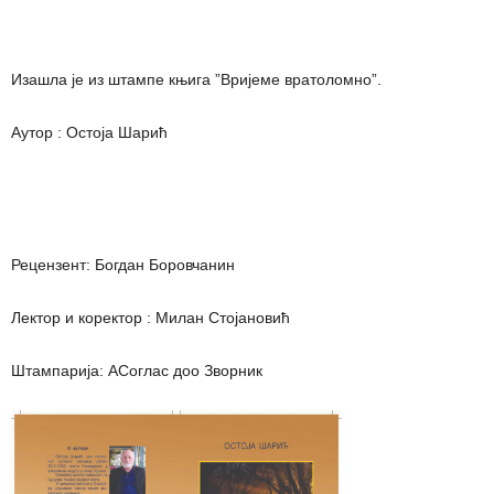
Изашла је из штампе књига ”Вријеме вратоломно”.
Аутор : Остоја Шарић
Рецензент: Богдан Боровчанин
Лектор и коректор : Милан Стојановић
Штампарија: АСоглас доо Зворник