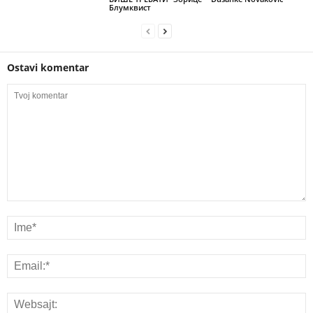
Блумквист
Ostavi komentar